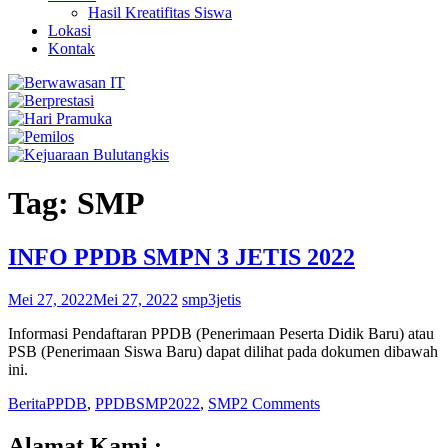
Hasil Kreatifitas Siswa
Lokasi
Kontak
Tag: SMP
INFO PPDB SMPN 3 JETIS 2022
Mei 27, 2022
Mei 27, 2022
smp3jetis
Informasi Pendaftaran PPDB (Penerimaan Peserta Didik Baru) atau
PSB (Penerimaan Siswa Baru) dapat dilihat pada dokumen dibawah
ini.
Berita
PPDB
,
PPDBSMP2022
,
SMP
2 Comments
Alamat Kami :