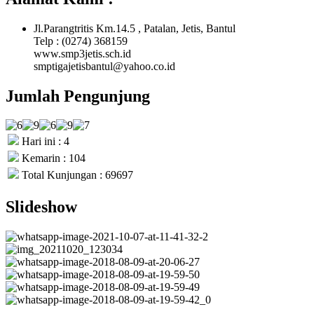
Jl.Parangtritis Km.14.5 , Patalan, Jetis, Bantul
Telp : (0274) 368159
www.smp3jetis.sch.id
smptigajetisbantul@yahoo.co.id
Jumlah Pengunjung
Hari ini : 4
Kemarin : 104
Total Kunjungan : 69697
Slideshow