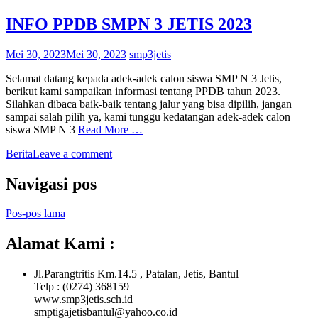
INFO PPDB SMPN 3 JETIS 2023
Mei 30, 2023
Mei 30, 2023
smp3jetis
Selamat datang kepada adek-adek calon siswa SMP N 3 Jetis,
berikut kami sampaikan informasi tentang PPDB tahun 2023.
Silahkan dibaca baik-baik tentang jalur yang bisa dipilih, jangan
sampai salah pilih ya, kami tunggu kedatangan adek-adek calon
siswa SMP N 3
Read More …
Berita
Leave a comment
Navigasi pos
Pos-pos lama
Alamat Kami :
Jl.Parangtritis Km.14.5 , Patalan, Jetis, Bantul
Telp : (0274) 368159
www.smp3jetis.sch.id
smptigajetisbantul@yahoo.co.id