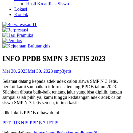
Hasil Kreatifitas Siswa
Lokasi
Kontak
INFO PPDB SMPN 3 JETIS 2023
Mei 30, 2023
Mei 30, 2023
smp3jetis
Selamat datang kepada adek-adek calon siswa SMP N 3 Jetis,
berikut kami sampaikan informasi tentang PPDB tahun 2023.
Silahkan dibaca baik-baik tentang jalur yang bisa dipilih, jangan
sampai salah pilih ya, kami tunggu kedatangan adek-adek calon
siswa SMP N 3 Jetis semua, terima kasih
klik Juknis PPDB dibawah ini
PPT JUKNIS PPDB 3 JETIS
link pendaftaran
https://bantulkab.siap-ppdb.com/#/