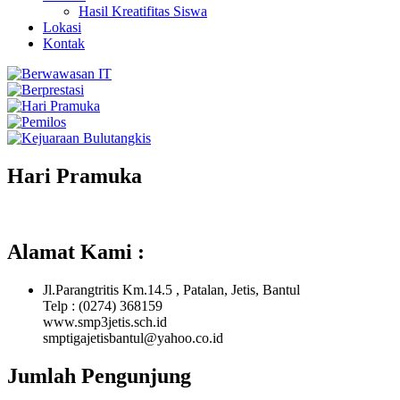
Hasil Kreatifitas Siswa
Lokasi
Kontak
Hari Pramuka
Alamat Kami :
Jl.Parangtritis Km.14.5 , Patalan, Jetis, Bantul
Telp : (0274) 368159
www.smp3jetis.sch.id
smptigajetisbantul@yahoo.co.id
Jumlah Pengunjung