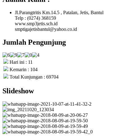
Jl.Parangtritis Km.14.5 , Patalan, Jetis, Bantul
Telp : (0274) 368159
www.smp3jetis.sch.id
smptigajetisbantul@yahoo.co.id
Jumlah Pengunjung
Hari ini : 11
Kemarin : 104
Total Kunjungan : 69704
Slideshow