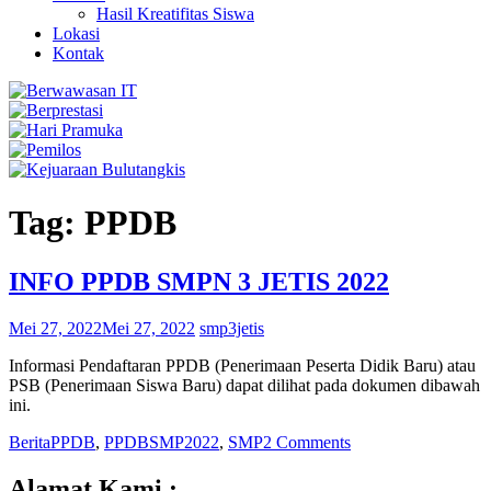
Hasil Kreatifitas Siswa
Lokasi
Kontak
Tag: PPDB
INFO PPDB SMPN 3 JETIS 2022
Mei 27, 2022
Mei 27, 2022
smp3jetis
Informasi Pendaftaran PPDB (Penerimaan Peserta Didik Baru) atau
PSB (Penerimaan Siswa Baru) dapat dilihat pada dokumen dibawah
ini.
Berita
PPDB
,
PPDBSMP2022
,
SMP
2 Comments
Alamat Kami :